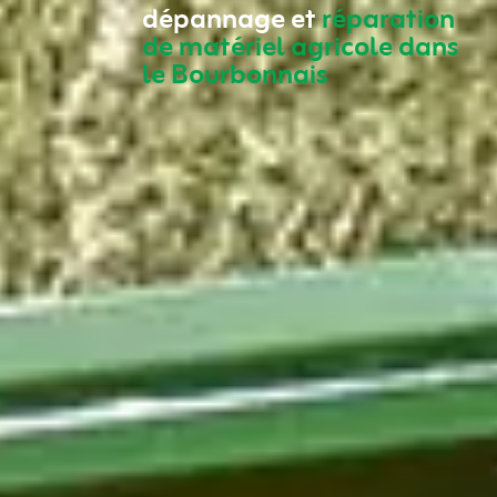
dépannage et
réparation
de matériel agricole dans
le Bourbonnais